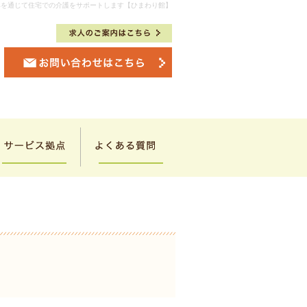
具を通じて住宅での介護をサポートします【ひまわり館】