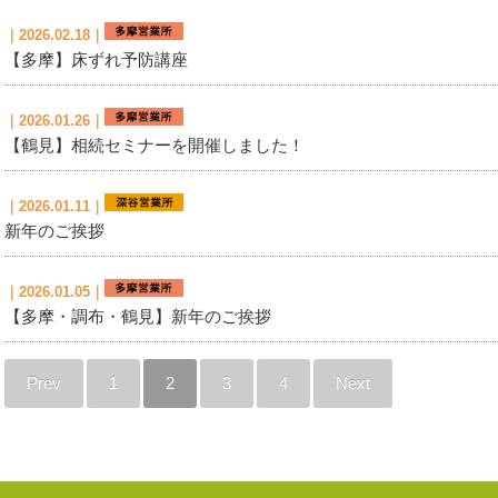
｜2026.02.18｜
【多摩】床ずれ予防講座
｜2026.01.26｜
【鶴見】相続セミナーを開催しました！
｜2026.01.11｜
新年のご挨拶
｜2026.01.05｜
【多摩・調布・鶴見】新年のご挨拶
Prev
1
2
3
4
Next