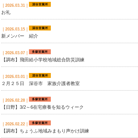
｜2026.03.31｜
お礼
｜2026.03.15｜
新メンバー 紹介
｜2026.03.07｜
【調布】飛田給小学校地域総合防災訓練
｜2026.03.01｜
２月２５日 深谷市 家族介護者教室
｜2026.02.28｜
【日野】3/2～6在宅療養を知るウィーク
｜2026.02.22｜
【調布】ちょうふ地域みまもり声かけ訓練