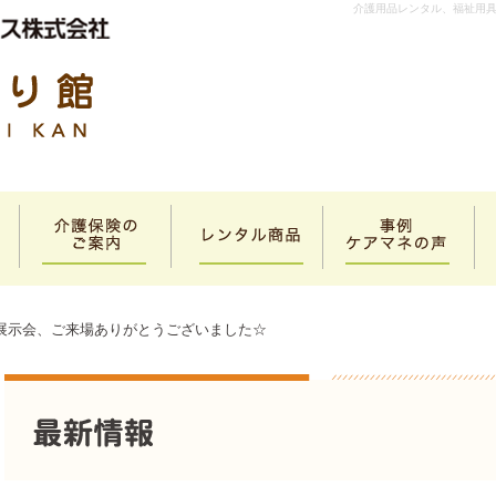
介護用品レンタル、福祉用
展示会、ご来場ありがとうございました☆