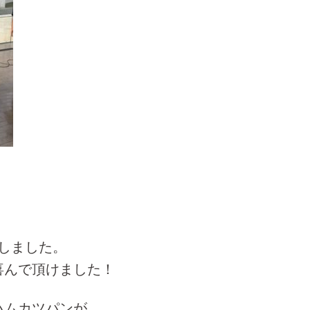
しました。
喜んで頂けました！
ハムカツパンが