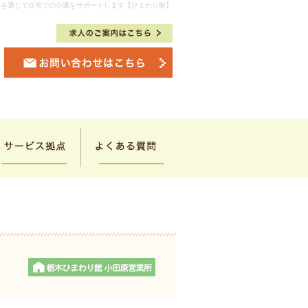
具を通じて住宅での介護をサポートします【ひまわり館】