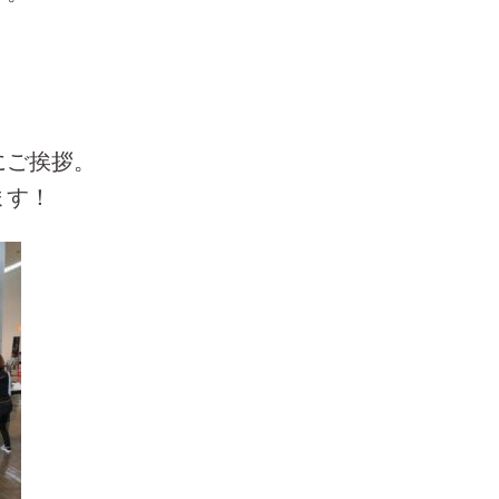
にご挨拶。
ます！