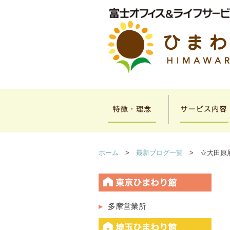
ホーム
>
最新ブログ一覧
> ☆大田原
多摩営業所